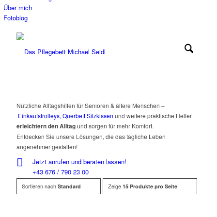
Über mich
Fotoblog
Nützliche Alltagshilfen für Senioren & ältere Menschen –
Einkaufstrolleys,
Querbett Sitzkissen
und weitere praktische Helfer
erleichtern den Alltag
und sorgen für mehr Komfort.
Entdecken Sie unsere Lösungen, die das tägliche Leben
angenehmer gestalten!
Jetzt anrufen und beraten lassen!
+43 676 / 790 23 00
Sortieren nach
Zeige
Standard
15 Produkte pro Seite