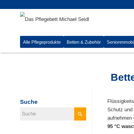
Alle Pflegeprodukte
Betten & Zubehör
Seniorenmobi
Bett
Flüssigkeit
Suche
Schutz und
aufnehmen u
95 °C wasc